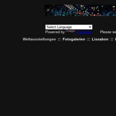
Powered by
Translate
Please se
Weltausstellungen
::
Fotogalerien
::
Lissabon
::