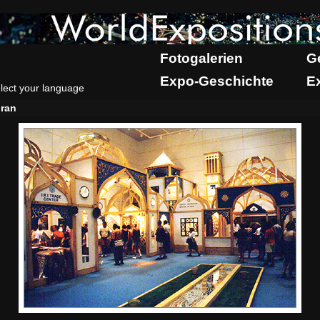
Fotogalerien
G
Expo-Geschichte
E
lect your language
Iran