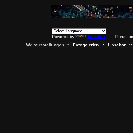
Powered by
Translate
Please se
Weltausstellungen
::
Fotogalerien
::
Lissabon
: