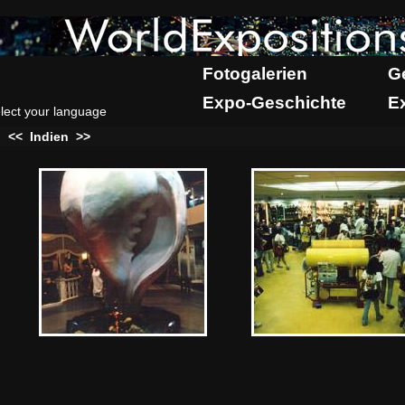
Fotogalerien
G
Expo-Geschichte
E
lect your language
:
<<
Indien
>>